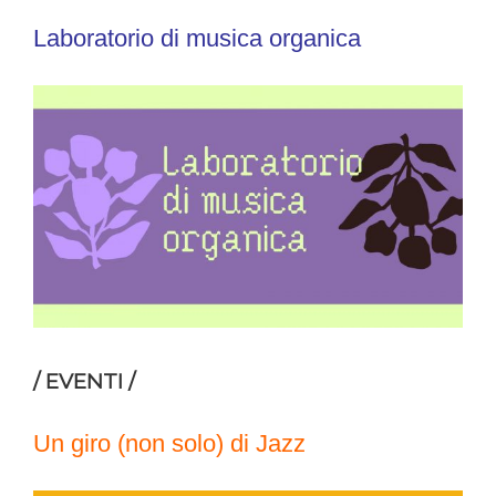
Laboratorio di musica organica
/ EVENTI /
Un giro (non solo) di Jazz