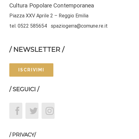
Cultura Popolare Contemporanea
Piazza XXV Aprile 2 – Reggio Emilia
tel. 0522 585654 spaziogerra@comune.re.it
/ NEWSLETTER /
ISCRIVIMI
/ SEGUICI /
/ PRIVACY/