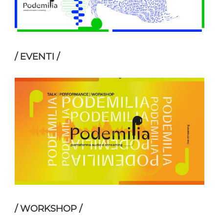
/ EVENTI /
/ WORKSHOP /