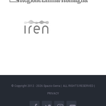
© Copyright 2012 -
2026 Spazio Gerra | ALL RIGHTS RESERVED |
PRIVACY