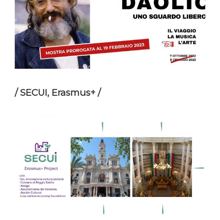
/ SECUI, Erasmus+ /