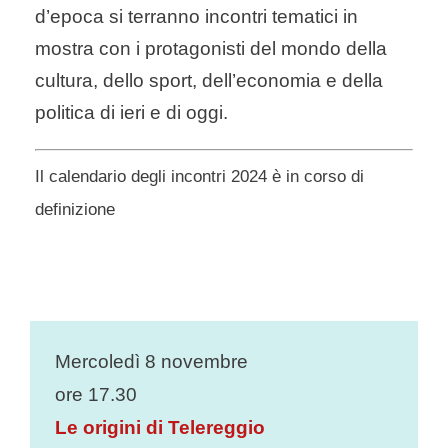
d’epoca si terranno incontri tematici in
mostra con i protagonisti del mondo della
cultura, dello sport, dell’economia e della
politica di ieri e di oggi.
Il calendario degli incontri 2024 è in corso di
definizione
Mercoledì
8 novembre
ore 17.30
Le origini di Telereggio