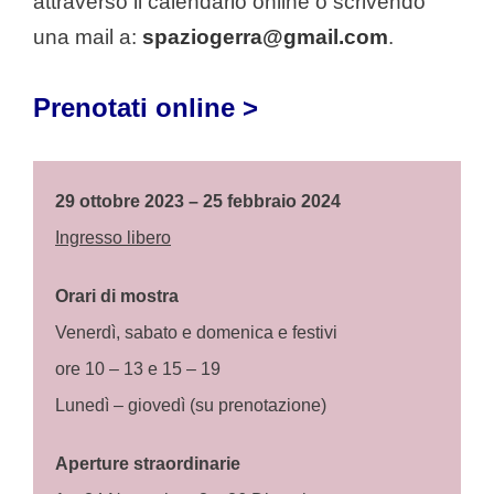
attraverso il calendario online o scrivendo
una mail a:
spaziogerra@gmail.com
.
Prenotati online >
29 ottobre 2023 – 25 febbraio 2024
Ingresso libero
Orari di mostra
Venerdì, sabato e domenica
e festivi
ore 10 – 13 e 15 – 19
Lunedì – giovedì (su prenotazione)
Aperture straordinarie