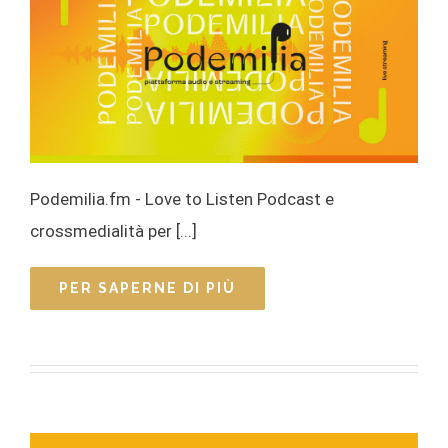
Podemilia.fm - Love to Listen Podcast e
crossmedialità per [...]
PER SAPERNE DI PIÙ