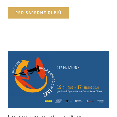
PER SAPERNE DI PIÙ
Un giro non solo di Jazz 2025