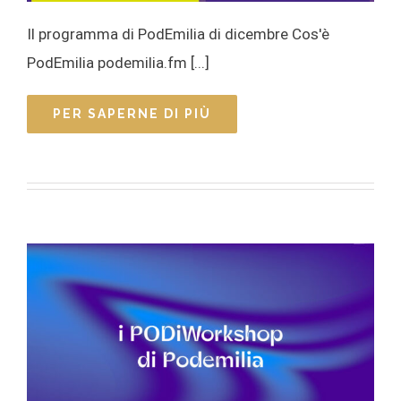
Il programma di PodEmilia di dicembre Cos'è
PodEmilia podemilia.fm [...]
PER SAPERNE DI PIÙ