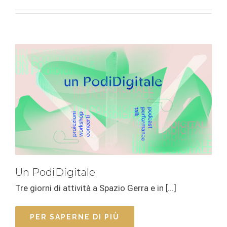
Un PodiDigitale
Tre giorni di attività a Spazio Gerra e in [...]
PER SAPERNE DI PIÙ