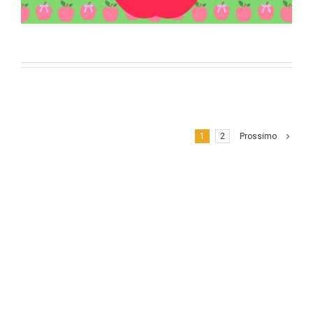
1
2
Prossimo