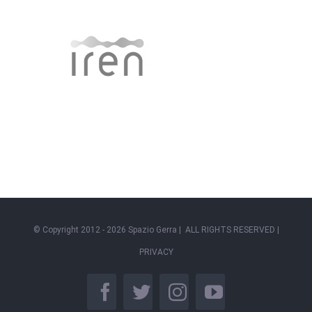
© Copyright 2012 -
2026 Spazio Gerra | ALL RIGHTS RESERVED |
PRIVACY
facebook
twitter
instagram
youtube