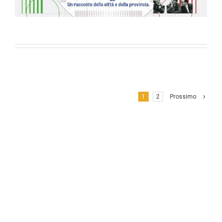
1
2
Prossimo