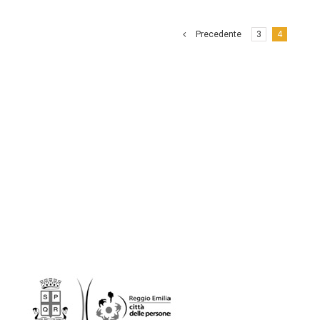
Precedente
3
4