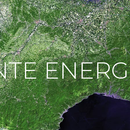
NTE ENERG