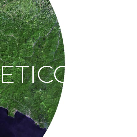
ETICO