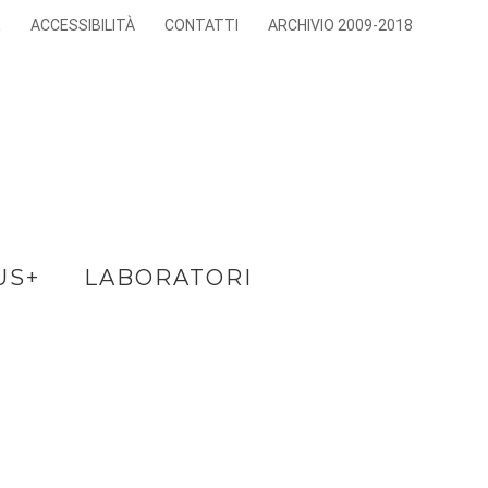
E
ACCESSIBILITÀ
CONTATTI
ARCHIVIO 2009-2018
US+
LABORATORI