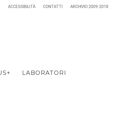
E
ACCESSIBILITÀ
CONTATTI
ARCHIVIO 2009-2018
US+
LABORATORI