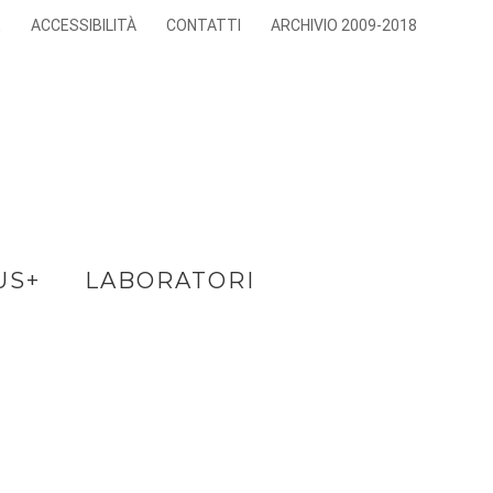
E
ACCESSIBILITÀ
CONTATTI
ARCHIVIO 2009-2018
US+
LABORATORI