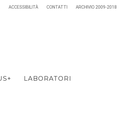
E
ACCESSIBILITÀ
CONTATTI
ARCHIVIO 2009-2018
US+
LABORATORI