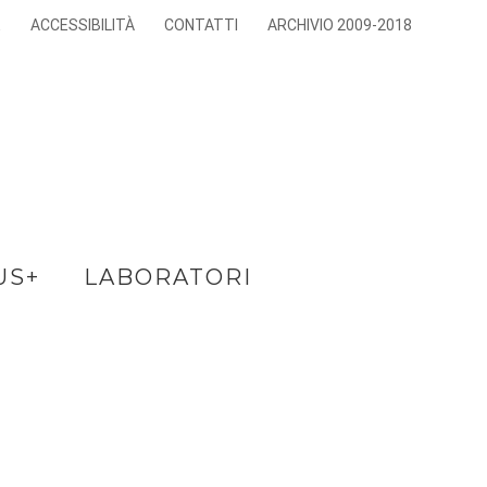
E
ACCESSIBILITÀ
CONTATTI
ARCHIVIO 2009-2018
US+
LABORATORI