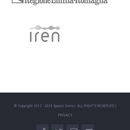
© Copyright 2012 -
2026 Spazio Gerra | ALL RIGHTS RESERVED |
PRIVACY