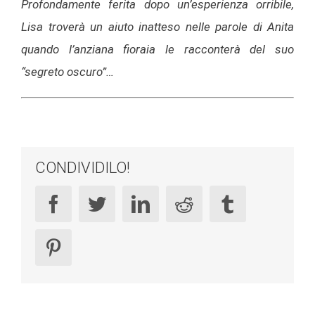
Profondamente ferita dopo un’esperienza orribile,
Lisa troverà un aiuto inatteso nelle parole di Anita
quando l’anziana fioraia le racconterà del suo
“segreto oscuro”…
CONDIVIDILO!
facebook
twitter
linkedin
reddit
tumblr
pinterest