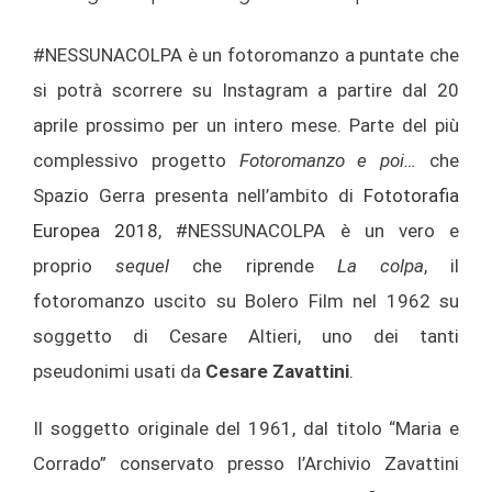
#NESSUNACOLPA è un fotoromanzo a puntate che
si potrà scorrere su Instagram a partire dal 20
aprile prossimo per un intero mese. Parte del più
complessivo progetto
Fotoromanzo e poi…
che
Spazio Gerra presenta nell’ambito di
Fototorafia
Europea 2018
, #NESSUNACOLPA è un vero e
proprio
sequel
che riprende
La colpa
, il
fotoromanzo uscito su Bolero Film nel 1962 su
soggetto di Cesare Altieri, uno dei tanti
pseudonimi usati da
Cesare Zavattini
.
Il soggetto originale del 1961, dal titolo “Maria e
Corrado” conservato presso l’Archivio Zavattini