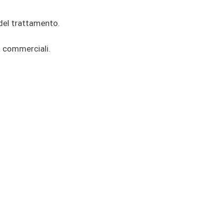
i del trattamento.
tà commerciali.