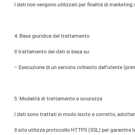
I dati non vengono utilizzati per finalità di marketin
4. Base giuridica del trattamento
Il trattamento dei dati si basa su:
– Esecuzione di un servizio richiesto dall’utente (pr
5. Modalità di trattamento e sicurezza
I dati sono trattati in modo lecito e corretto, adott
Il sito utilizza protocollo HTTPS (SSL) per garantire l