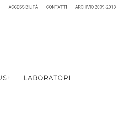
E
ACCESSIBILITÀ
CONTATTI
ARCHIVIO 2009-2018
US+
LABORATORI