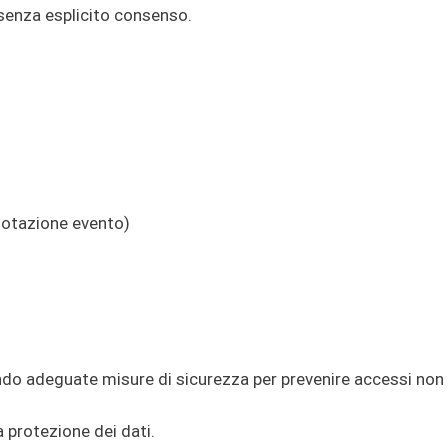
g senza esplicito consenso.
enotazione evento)
ando adeguate misure di sicurezza per prevenire accessi non 
a protezione dei dati.