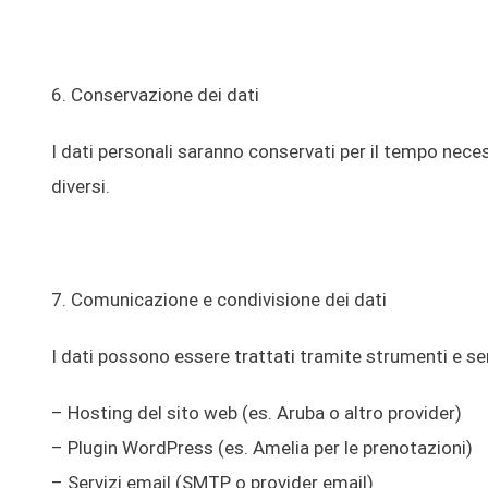
6. Conservazione dei dati
I dati personali saranno conservati per il tempo nece
diversi.
7. Comunicazione e condivisione dei dati
I dati possono essere trattati tramite strumenti e serv
– Hosting del sito web (es. Aruba o altro provider)
– Plugin WordPress (es. Amelia per le prenotazioni)
– Servizi email (SMTP o provider email)