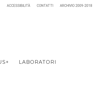
E
ACCESSIBILITÀ
CONTATTI
ARCHIVIO 2009-2018
US+
LABORATORI