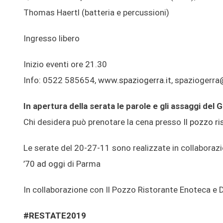
Thomas Haertl (batteria e percussioni)
Ingresso libero
Inizio eventi ore 21.30
Info: 0522 585654,
www.spaziogerra.it
, spaziogerra
In apertura della serata le parole e gli assaggi del
Chi desidera può prenotare la cena presso
Il pozzo r
Le serate del 20-27-11 sono realizzate in collaboraz
’70 ad oggi
di Parma
In collaborazione con Il Pozzo Ristorante Enoteca e
#RESTATE2019