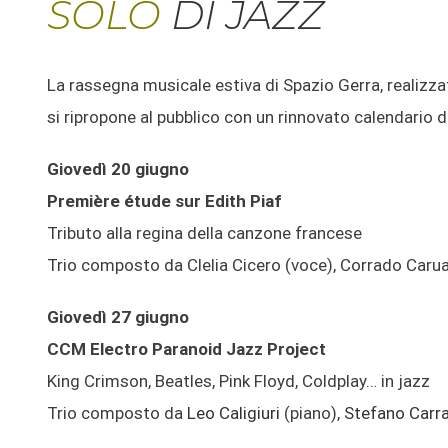
SOLO
DI JAZZ
La rassegna musicale estiva di Spazio Gerra, realizzat
si ripropone al pubblico con un rinnovato calendario d
Giovedì 20 giugno
Première étude sur Edith Piaf
Tributo alla regina della canzone francese
Trio composto da Clelia Cicero (voce), Corrado Caruan
Giovedì 27 giugno
CCM Electro Paranoid Jazz Project
King Crimson, Beatles, Pink Floyd, Coldplay… in jazz
Trio composto da
Leo Caligiuri
(piano),
Stefano Carr