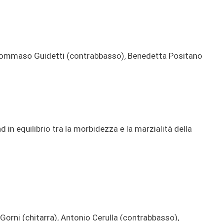
ommaso Guidetti
(contrabbasso), Benedetta Positano
 in equilibrio tra la morbidezza e la marzialità della
 Gorni (chitarra), Antonio Cerulla (contrabbasso),