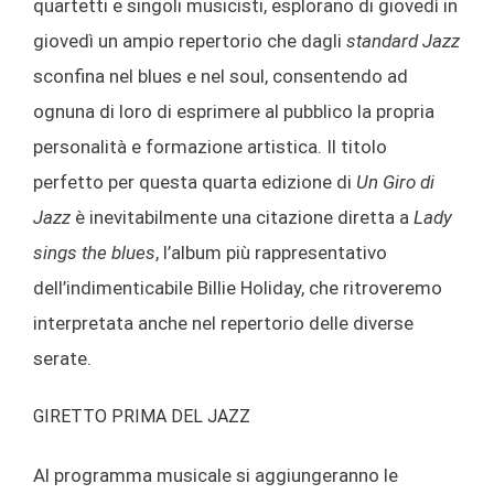
quartetti e singoli musicisti, esplorano di giovedì in
giovedì un ampio repertorio che dagli
standard Jazz
sconfina nel blues e nel soul, consentendo ad
ognuna di loro di esprimere al pubblico la propria
personalità e formazione artistica. Il titolo
perfetto per questa quarta edizione di
Un Giro di
Jazz
è inevitabilmente una citazione diretta a
Lady
sings the blues
, l’album più rappresentativo
dell’indimenticabile Billie Holiday, che ritroveremo
interpretata anche nel repertorio delle diverse
serate.
GIRETTO PRIMA DEL JAZZ
Al programma musicale si aggiungeranno le