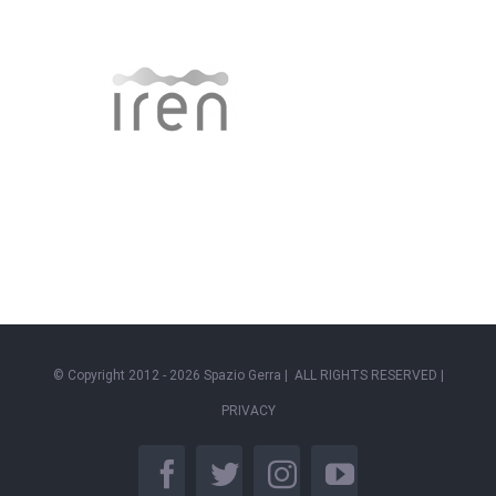
© Copyright 2012 -
2026 Spazio Gerra | ALL RIGHTS RESERVED |
PRIVACY
facebook
twitter
instagram
youtube