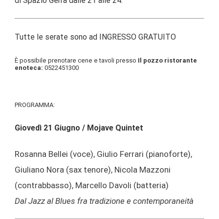
di Spazio Gerra dalle 21 alle 24.
Tutte le serate sono ad INGRESSO GRATUITO
È possibile prenotare cene e tavoli presso
Il pozzo ristorante
enoteca:
0522451300
PROGRAMMA:
Giovedì 21 Giugno /
Mojave Quintet
Rosanna Bellei (voce), Giulio Ferrari (pianoforte),
Giuliano Nora (sax tenore), Nicola Mazzoni
(contrabbasso), Marcello Davoli (batteria)
Dal Jazz al Blues fra tradizione e contemporaneità