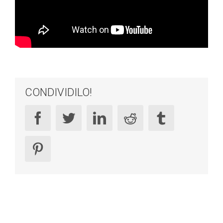
CONDIVIDILO!
facebook
twitter
linkedin
reddit
tumblr
pinterest