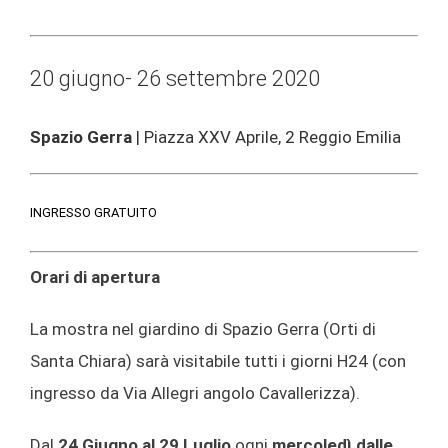
20 giugno- 26 settembre 2020
Spazio Gerra
| Piazza XXV Aprile, 2 Reggio Emilia
INGRESSO GRATUITO
Orari di apertura
La mostra nel giardino di Spazio Gerra (Orti di
Santa Chiara) sarà visitabile tutti i giorni H24 (con
ingresso da Via Allegri angolo Cavallerizza).
Dal
24 Giugno al 29 Luglio
ogni
mercoledì dalle