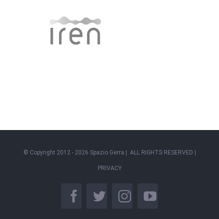
© Copyright 2012 -
2026 Spazio Gerra | ALL RIGHTS RESERVED |
PRIVACY
facebook
twitter
instagram
youtube