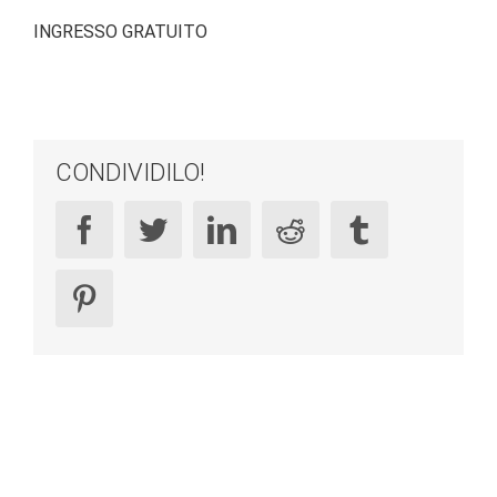
INGRESSO GRATUITO
CONDIVIDILO!
facebook
twitter
linkedin
reddit
tumblr
pinterest