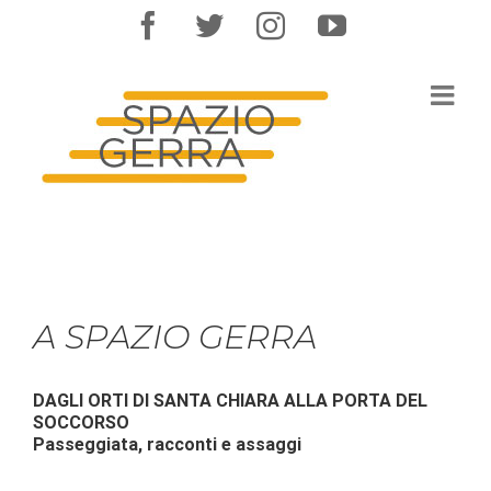
Salta
facebook
twitter
instagram
youtube
al
contenuto
A SPAZIO GERRA
DAGLI ORTI DI SANTA CHIARA ALLA PORTA DEL
SOCCORSO
Passeggiata, racconti e assaggi