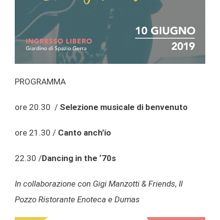
PROGRAMMA
ore 20.30 /
Selezione musicale di benvenuto
ore 21.30 /
Canto anch’io
22.30 /
Dancing in the ‘70s
In collaborazione con Gigi Manzotti & Friends, Il
Pozzo Ristorante Enoteca e Dumas